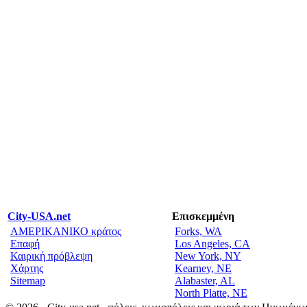
City-USA.net
Επισκεμμένη
ΑΜΕΡΙΚΑΝΙΚΟ κράτος
Forks, WA
Επαφή
Los Angeles, CA
Καιρική πρόβλεψη
New York, NY
Χάρτης
Kearney, NE
Sitemap
Alabaster, AL
North Platte, NE