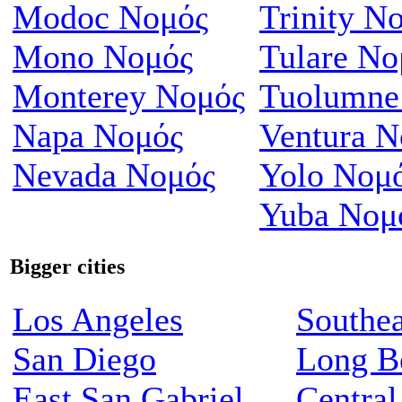
Modoc Νομός
Trinity Ν
Mono Νομός
Tulare Νο
Monterey Νομός
Tuolumne
Napa Νομός
Ventura Ν
Nevada Νομός
Yolo Νομ
Yuba Νομ
Bigger cities
Los Angeles
Southea
San Diego
Long B
East San Gabriel
Central