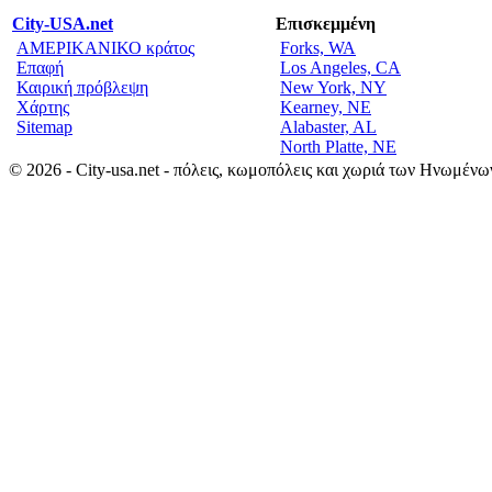
City-USA.net
Επισκεμμένη
ΑΜΕΡΙΚΑΝΙΚΟ κράτος
Forks, WA
Επαφή
Los Angeles, CA
Καιρική πρόβλεψη
New York, NY
Χάρτης
Kearney, NE
Sitemap
Alabaster, AL
North Platte, NE
© 2026 - City-usa.net - πόλεις, κωμοπόλεις και χωριά των Ηνωμένω