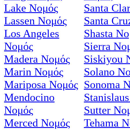
Lake Νομός
Santa Cla
Lassen Νομός
Santa Cru
Los Angeles
Shasta Νο
Νομός
Sierra Νο
Madera Νομός
Siskiyou 
Marin Νομός
Solano Ν
Mariposa Νομός
Sonoma Ν
Mendocino
Stanislau
Νομός
Sutter Νο
Merced Νομός
Tehama Ν