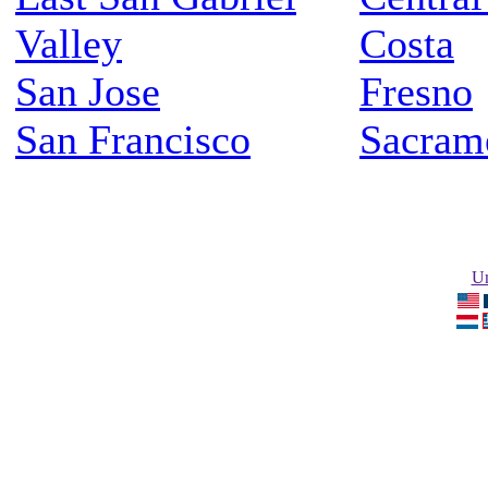
Valley
Costa
San Jose
Fresno
San Francisco
Sacram
Un