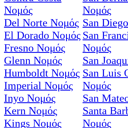
Νομός
Νομός
Del Norte Νομός
San Dieg
El Dorado Νομός
San Franc
Fresno Νομός
Νομός
Glenn Νομός
San Joaqu
Humboldt Νομός
San Luis 
Imperial Νομός
Νομός
Inyo Νομός
San Mate
Kern Νομός
Santa Bar
Kings Νομός
Νομός