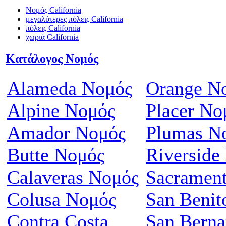
Νομός California
μεγαλύτερες πόλεις California
πόλεις California
χωριά California
Κατάλογος Νομός
Alameda Νομός
Orange Ν
Alpine Νομός
Placer Νο
Amador Νομός
Plumas Ν
Butte Νομός
Riverside
Calaveras Νομός
Sacramen
Colusa Νομός
San Benit
Contra Costa
San Berna