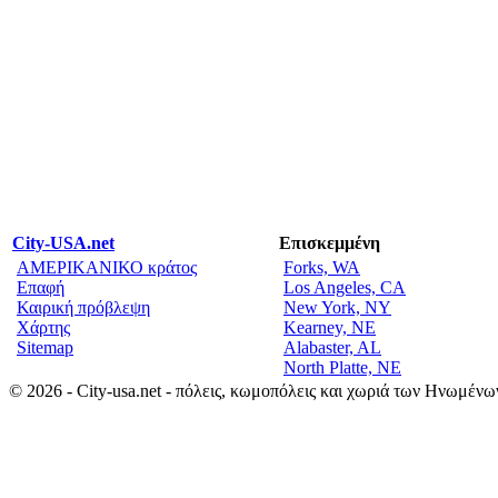
City-USA.net
Επισκεμμένη
ΑΜΕΡΙΚΑΝΙΚΟ κράτος
Forks, WA
Επαφή
Los Angeles, CA
Καιρική πρόβλεψη
New York, NY
Χάρτης
Kearney, NE
Sitemap
Alabaster, AL
North Platte, NE
© 2026 - City-usa.net - πόλεις, κωμοπόλεις και χωριά των Ηνωμένω