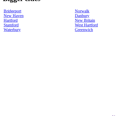
Bridgeport
Norwalk
New Haven
Danbury
Hartford
New Britain
Stamford
West Hartford
Waterbury
Greenwich