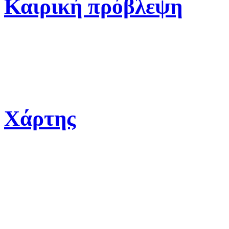
Καιρική πρόβλεψη
Χάρτης