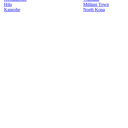
Hilo
Mililani Town
Kaneohe
North Kona