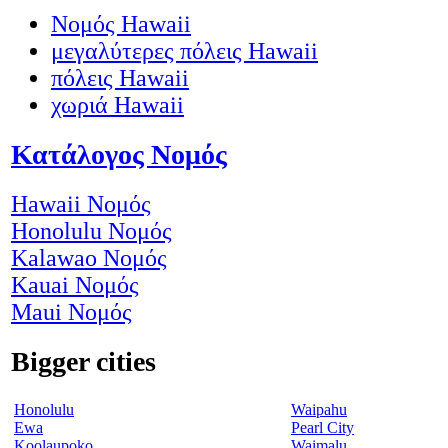
Νομός Hawaii
μεγαλύτερες πόλεις Hawaii
πόλεις Hawaii
χωριά Hawaii
Κατάλογος Νομός
Hawaii Νομός
Honolulu Νομός
Kalawao Νομός
Kauai Νομός
Maui Νομός
Bigger cities
Honolulu
Waipahu
Ewa
Pearl City
Koolaupoko
Waimalu