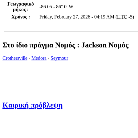
Γεωγραφικό
-86.05 - 86° 0' W
μήκος :
Χρόνος :
Friday, February 27, 2026 - 04:19 AM (
UTC
-5)
Στο ίδιο πράγμα Νομός : Jackson Νομός
Crothersville
-
Medora
-
Seymour
Καιρική πρόβλεψη