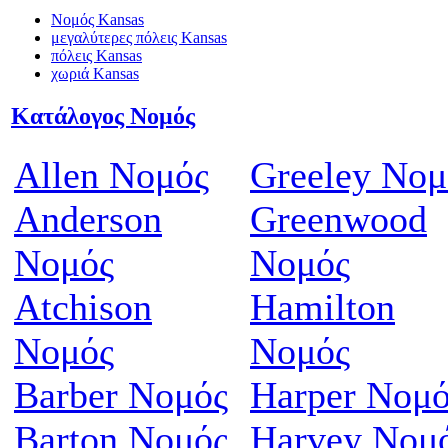
Νομός Kansas
μεγαλύτερες πόλεις Kansas
πόλεις Kansas
χωριά Kansas
Κατάλογος Νομός
Allen Νομός
Greeley Νομ
Anderson
Greenwood
Νομός
Νομός
Atchison
Hamilton
Νομός
Νομός
Barber Νομός
Harper Νομό
Barton Νομός
Harvey Νομ