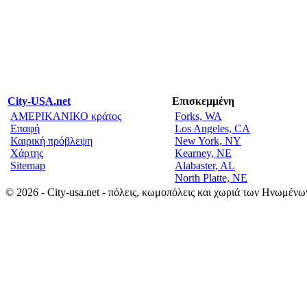
City-USA.net
Επισκεμμένη
ΑΜΕΡΙΚΑΝΙΚΟ κράτος
Forks, WA
Επαφή
Los Angeles, CA
Καιρική πρόβλεψη
New York, NY
Χάρτης
Kearney, NE
Sitemap
Alabaster, AL
North Platte, NE
© 2026 - City-usa.net - πόλεις, κωμοπόλεις και χωριά των Ηνωμένω