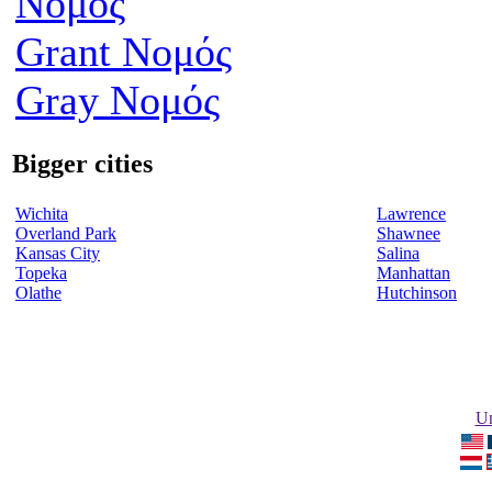
Νομός
Grant Νομός
Gray Νομός
Bigger cities
Wichita
Lawrence
Overland Park
Shawnee
Kansas City
Salina
Topeka
Manhattan
Olathe
Hutchinson
Un