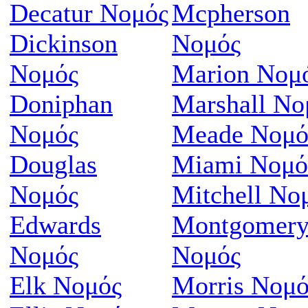
Decatur Νομός
Mcpherson
Dickinson
Νομός
Νομός
Marion Νομ
Doniphan
Marshall Νο
Νομός
Meade Νομό
Douglas
Miami Νομό
Νομός
Mitchell Νο
Edwards
Montgomer
Νομός
Νομός
Elk Νομός
Morris Νομό