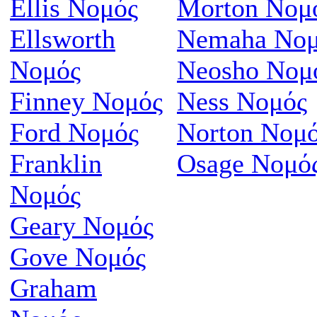
Ellis Νομός
Morton Νομ
Ellsworth
Nemaha Νομ
Νομός
Neosho Νομ
Finney Νομός
Ness Νομός
Ford Νομός
Norton Νομ
Franklin
Osage Νομό
Νομός
Geary Νομός
Gove Νομός
Graham