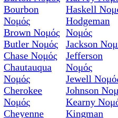
Bourbon
Haskell Νομ
Νομός
Hodgeman
Brown Νομός
Νομός
Butler Νομός
Jackson Νομ
Chase Νομός
Jefferson
Chautauqua
Νομός
Νομός
Jewell Νομό
Cherokee
Johnson Νο
Νομός
Kearny Νομ
Cheyenne
Kingman