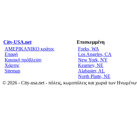
City-USA.net
Επισκεμμένη
ΑΜΕΡΙΚΑΝΙΚΟ κράτος
Forks, WA
Επαφή
Los Angeles, CA
Καιρική πρόβλεψη
New York, NY
Χάρτης
Kearney, NE
Sitemap
Alabaster, AL
North Platte, NE
© 2026 - City-usa.net - πόλεις, κωμοπόλεις και χωριά των Ηνωμένω