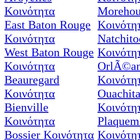
Κοινότητα
Morehou
East Baton Rouge
Κοινότη
Κοινότητα
Natchito
West Baton Rouge
Κοινότη
Κοινότητα
OrlÃ©a
Beauregard
Κοινότη
Κοινότητα
Ouachit
Bienville
Κοινότη
Κοινότητα
Plaquem
Bossier Κοινότητα
Κοινότη