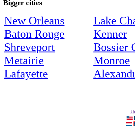
Bigger cities
New Orleans
Lake Cha
Baton Rouge
Kenner
Shreveport
Bossier 
Metairie
Monroe
Lafayette
Alexandr
Un