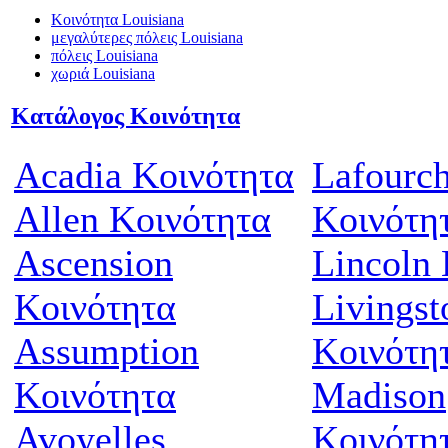
Κοινότητα Louisiana
μεγαλύτερες πόλεις Louisiana
πόλεις Louisiana
χωριά Louisiana
Κατάλογος Κοινότητα
Acadia Κοινότητα
Lafourc
Allen Κοινότητα
Κοινότη
Ascension
Lincoln
Κοινότητα
Livingst
Assumption
Κοινότη
Κοινότητα
Madison
Avoyelles
Κοινότη